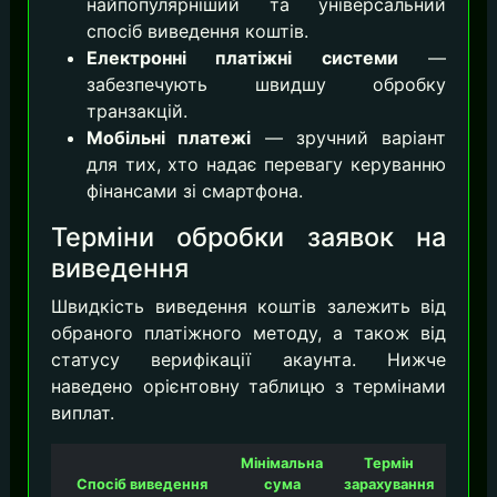
найпопулярніший та універсальний
спосіб виведення коштів.
Електронні платіжні системи
—
забезпечують швидшу обробку
транзакцій.
Мобільні платежі
— зручний варіант
для тих, хто надає перевагу керуванню
фінансами зі смартфона.
Терміни обробки заявок на
виведення
Швидкість виведення коштів залежить від
обраного платіжного методу, а також від
статусу верифікації акаунта. Нижче
наведено орієнтовну таблицю з термінами
виплат.
Мінімальна
Термін
Спосіб виведення
сума
зарахування