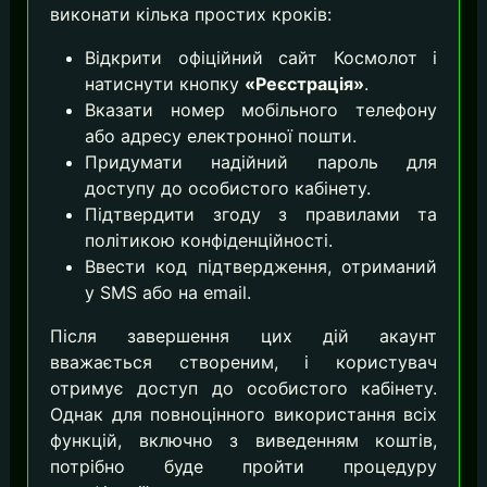
виконати кілька простих кроків:
Відкрити офіційний сайт Космолот і
натиснути кнопку
«Реєстрація»
.
Вказати номер мобільного телефону
або адресу електронної пошти.
Придумати надійний пароль для
доступу до особистого кабінету.
Підтвердити згоду з правилами та
політикою конфіденційності.
Ввести код підтвердження, отриманий
у SMS або на email.
Після завершення цих дій акаунт
вважається створеним, і користувач
отримує доступ до особистого кабінету.
Однак для повноцінного використання всіх
функцій, включно з виведенням коштів,
потрібно буде пройти процедуру