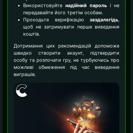
Використовуйте
надійний пароль
і не
передавайте його третім особам.
Проходьте верифікацію
заздалегідь
,
щоб не затримувати перше виведення
коштів.
Дотримання цих рекомендацій допоможе
швидко створити акаунт, підтвердити
особу та розпочати гру, не турбуючись про
можливі обмеження під час виведення
виграшів.