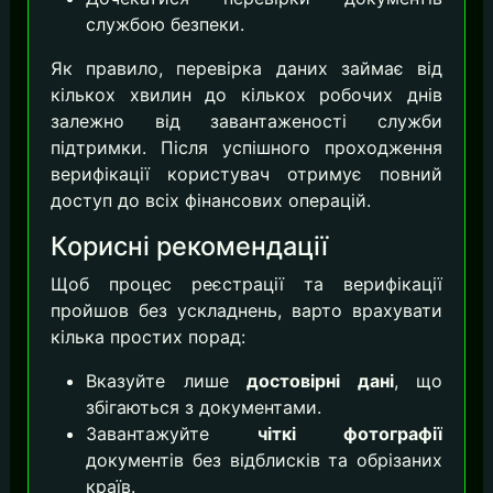
службою безпеки.
Як правило, перевірка даних займає від
кількох хвилин до кількох робочих днів
залежно від завантаженості служби
підтримки. Після успішного проходження
верифікації користувач отримує повний
доступ до всіх фінансових операцій.
Корисні рекомендації
Щоб процес реєстрації та верифікації
пройшов без ускладнень, варто врахувати
кілька простих порад:
Вказуйте лише
достовірні дані
, що
збігаються з документами.
Завантажуйте
чіткі фотографії
документів без відблисків та обрізаних
країв.