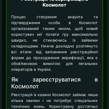
Космолот
Процес створення акаунта та
підтвердження особи в Космолот
організований таким чином, щоб новий
користувач міг почати гру максимально
швидко, не стикаючись із зайвими
складнощами. Нижче докладно розглянуто
всі етапи: від заповнення реєстраційної
форми до проходження верифікації, яка є
обов’язковою вимогою для легальних
операторів в Україні.
Як зареєструватися в
Космолот
Реєстрація в казино Космолот займає лише
кілька хвилин і не потребує спеціальних
технічних знань. Користувачу достатньо