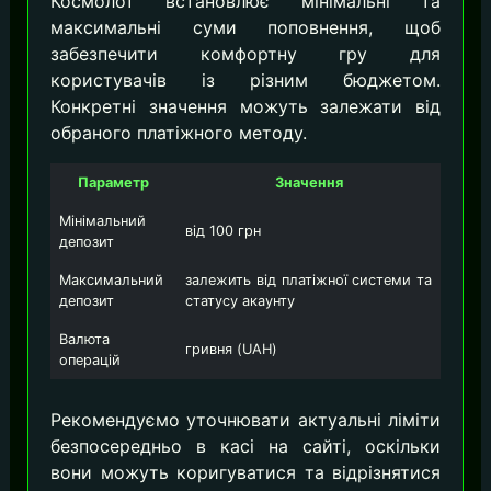
Космолот встановлює мінімальні та
максимальні суми поповнення, щоб
забезпечити комфортну гру для
користувачів із різним бюджетом.
Конкретні значення можуть залежати від
обраного платіжного методу.
Параметр
Значення
Мінімальний
від 100 грн
депозит
Максимальний
залежить від платіжної системи та
депозит
статусу акаунту
Валюта
гривня (UAH)
операцій
Рекомендуємо уточнювати актуальні ліміти
безпосередньо в касі на сайті, оскільки
вони можуть коригуватися та відрізнятися