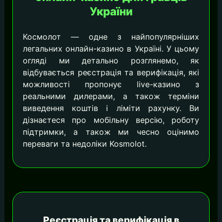
України
Космолот — одне з найпопулярніших
легальних онлайн-казино в Україні. У цьому
огляді ми детально розглянемо, як
відбувається реєстрація та верифікація, які
можливості пропонує live-казино з
реальними дилерами, а також терміни
виведення коштів і ліміти рахунку. Ви
дізнаєтеся про мобільну версію, роботу
підтримки, а також ми чесно оцінимо
переваги та недоліки Kosmolot.
Реєстрація та верифікація в