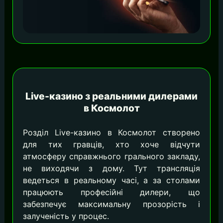
Live-казино з реальними дилерами
в Космолот
Розділ Live-казино в Космолот створено
для тих гравців, хто хоче відчути
атмосферу справжнього грального закладу,
не виходячи з дому. Тут трансляція
ведеться в реальному часі, а за столами
працюють професійні дилери, що
забезпечує максимальну прозорість і
залученість у процес.