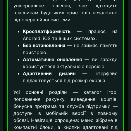
універсальне рішення, яке підходить
власникам будь-яких пристроїв незалежно
від операційної системи.
Кросплатформність
— працює на
Android, iOS та інших системах.
Без встановлення
— не займає пам'ять
пристрою.
Автоматичне оновлення
— ви завжди
користуєтеся актуальною версією.
Адаптивний дизайн
— інтерфейс
підлаштовується під розмір екрана.
Усі основні розділи — каталог ігор,
поповнення рахунку, виведення коштів,
бонусна програма та служба підтримки —
доступні в мобільній версії в повному
обсязі. Навігація спрощена: меню зібране в
компактні блоки, а кнопки адаптовані під