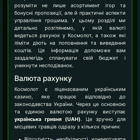
розуміти не лише асортимент ігор та
бонусні пропозиції, але й практичні аспекти
управління грошима. У цьому розділі ми
детально розглянемо, у якій валюті
ведеться рахунок у Космолот, а також які
ліміти діють на поповнення та виведення
коштів. Ця інформація допоможе вам
заздалегідь спланувати свій бюджет і
уникнути несподіванок.
Валюта рахунку
Космолот є ліцензованим українським
казино, яке працює відповідно до
законодавства України. Через це основною
та єдиною валютою рахунку виступає
українська гривня (UAH)
. Це зручно для
місцевих гравців одразу з кількох причин:
Відсутність необхідності конвертувати