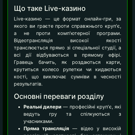
Що таке Live-казино
Live-казино — це формат онлайн-гри, за
якого ви граєте проти справжнього круп'є,
а не проти комп'ютерної програми.
Відеотрансляція високої якості
транслюється прямо зі спеціальної студії, а
всі дії відбуваються в прямому ефірі.
Гравець бачить, як роздаються карти,
крутиться колесо рулетки чи кидаються
кості, що виключає сумніви в чесності
результатів.
Основні переваги розділу
Реальні дилери
— професійні круп'є, які
ведуть гру та спілкуються з
учасниками.
Пряма трансляція
— відео у високій