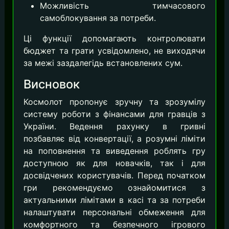
Можливість тимчасового
самоблокування за потреби.
Ці функції допомагають контролювати
бюджет та грати усвідомлено, не виходячи
за межі заздалегідь встановлених сум.
Висновок
Космолот пропонує зручну та зрозумілу
систему роботи з фінансами для гравців з
України. Ведення рахунку в гривні
позбавляє від конвертації, а розумні ліміти
на поповнення та виведення роблять гру
доступною як для новачків, так і для
досвідчених користувачів. Перед початком
гри рекомендуємо ознайомитися з
актуальними лімітами в касі та за потреби
налаштувати персональні обмеження для
комфортного та безпечного ігрового