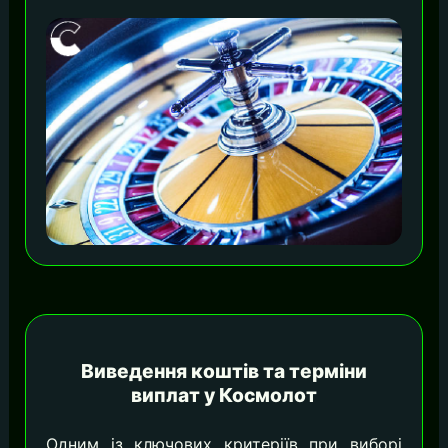
Виведення коштів та терміни
виплат у Космолот
Одним із ключових критеріїв при виборі