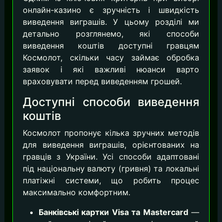
онлайн-казино є зручність і швидкість
виведення виграшів. У цьому розділі ми
детально розглянемо, які способи
виведення коштів доступні гравцям
Космолот, скільки часу займає обробка
заявок і які важливі нюанси варто
враховувати перед виведенням грошей.
Доступні способи виведення
коштів
Космолот пропонує кілька зручних методів
для виведення виграшів, орієнтованих на
гравців з України. Усі способи адаптовані
під національну валюту (гривня) та локальні
платіжні системи, що робить процес
максимально комфортним.
Банківські картки Visa та Mastercard
—