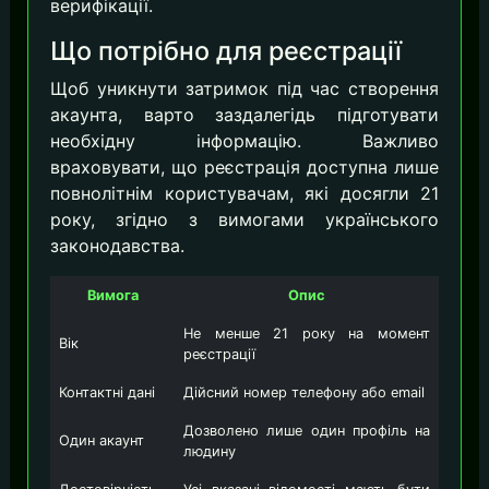
верифікації.
Що потрібно для реєстрації
Щоб уникнути затримок під час створення
акаунта, варто заздалегідь підготувати
необхідну інформацію. Важливо
враховувати, що реєстрація доступна лише
повнолітнім користувачам, які досягли 21
року, згідно з вимогами українського
законодавства.
Вимога
Опис
Не менше 21 року на момент
Вік
реєстрації
Контактні дані
Дійсний номер телефону або email
Дозволено лише один профіль на
Один акаунт
людину