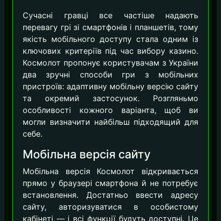
Сучасні гравці все частіше надають
перевагу грі зі смартфонів і планшетів, тому
якість мобільного доступу стала одним із
ключових критеріїв під час вибору казино.
Космолот пропонує користувачам з України
два зручні способи гри з мобільних
пристроїв: адаптивну мобільну версію сайту
та окремий застосунок. Розгляньмо
особливості кожного варіанта, щоб ви
могли визначити найбільш підходящий для
себе.
Мобільна версія сайту
Мобільна версія Космолот відкривається
прямо у браузері смартфона й не потребує
встановлення. Достатньо ввести адресу
сайту, авторизуватися в особистому
кабінеті — і всі функції будуть доступні. Це