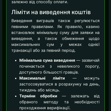
залежно від способу оплати.
Ліміти на виведення коштів
Виведення виграшів також регулюється
певними правилами. Як правило, казино
встановлює мінімальну суму для заявки на
виведення, а також обмеження щодо
максимальних сум у межах однієї
транзакції або за певний період.
Мінімальна сума виведення
— зазвичай
починається з невеликого порогу,
доступного більшості гравців.
Максимальні ліміти
— можуть
застосовуватися в розрахунку на день,
тиждень або місяць.
Терміни обробки
— залежать від
обраного методу та необхідності
проходження верифікації.