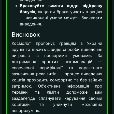
Враховуйте вимоги щодо відіграшу
бонусів
, якщо ви брали участь в акціях
— невиконані умови можуть блокувати
виведення.
Висновок
Космолот пропонує гравцям з України
зручні та досить швидкі способи виведення
виграшів із прозорими умовами. За
дотримання простих рекомендацій —
своєчасної верифікації та коректного
зазначення реквізитів — процес виведення
коштів проходить комфортно та без зайвих
затримок. Об'єктивна інформація про
терміни та ліміти допоможе вам
заздалегідь спланувати керування своїми
коштами та уникнути можливих
непорозумінь.