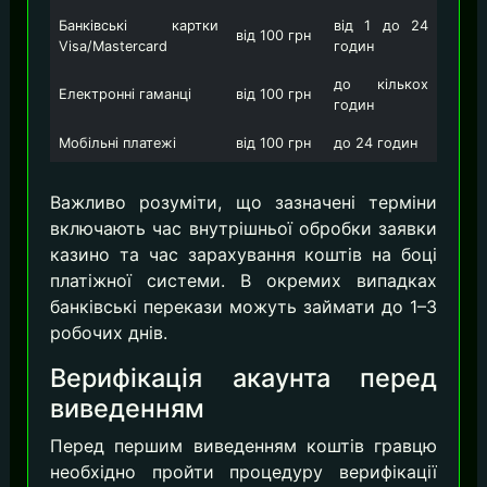
Банківські картки
від 1 до 24
від 100 грн
Visa/Mastercard
годин
до кількох
Електронні гаманці
від 100 грн
годин
Мобільні платежі
від 100 грн
до 24 годин
Важливо розуміти, що зазначені терміни
включають час внутрішньої обробки заявки
казино та час зарахування коштів на боці
платіжної системи. В окремих випадках
банківські перекази можуть займати до 1–3
робочих днів.
Верифікація акаунта перед
виведенням
Перед першим виведенням коштів гравцю
необхідно пройти процедуру верифікації