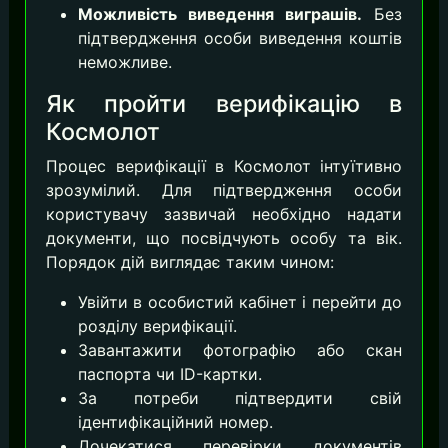
Можливість виведення виграшів.
Без
підтвердження особи виведення коштів
неможливе.
Як пройти верифікацію в
Космолот
Процес верифікації в Космолот інтуїтивно
зрозумілий. Для підтвердження особи
користувачу зазвичай необхідно надати
документи, що посвідчують особу та вік.
Порядок дій виглядає таким чином:
Увійти в особистий кабінет і перейти до
розділу верифікації.
Завантажити фотографію або скан
паспорта чи ID-картки.
За потреби підтвердити свій
ідентифікаційний номер.
Дочекатися перевірки документів