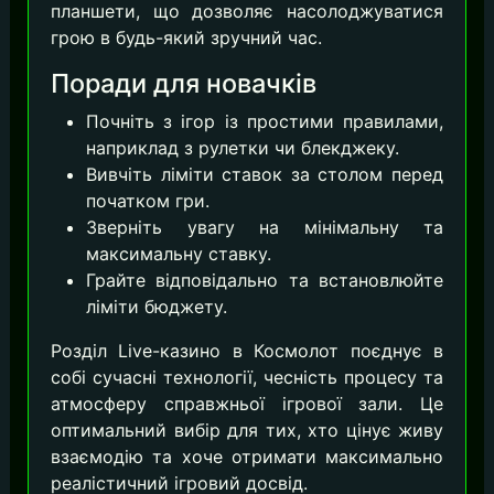
планшети, що дозволяє насолоджуватися
грою в будь-який зручний час.
Поради для новачків
Почніть з ігор із простими правилами,
наприклад з рулетки чи блекджеку.
Вивчіть ліміти ставок за столом перед
початком гри.
Зверніть увагу на мінімальну та
максимальну ставку.
Грайте відповідально та встановлюйте
ліміти бюджету.
Розділ Live-казино в Космолот поєднує в
собі сучасні технології, чесність процесу та
атмосферу справжньої ігрової зали. Це
оптимальний вибір для тих, хто цінує живу
взаємодію та хоче отримати максимально
реалістичний ігровий досвід.