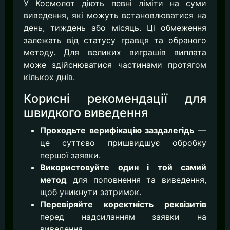
У Космолот діють певні ліміти на суми
виведення, які можуть встановлюватися на
день, тиждень або місяць. Ці обмеження
залежать від статусу гравця та обраного
методу. Для великих виграшів виплата
може здійснюватися частинами протягом
кількох днів.
Корисні рекомендації для
швидкого виведення
Проходьте верифікацію заздалегідь
—
це суттєво пришвидшує обробку
першої заявки.
Використовуйте один і той самий
метод
для поповнення та виведення,
щоб уникнути затримок.
Перевіряйте коректність реквізитів
перед надсиланням заявки на
виведення.